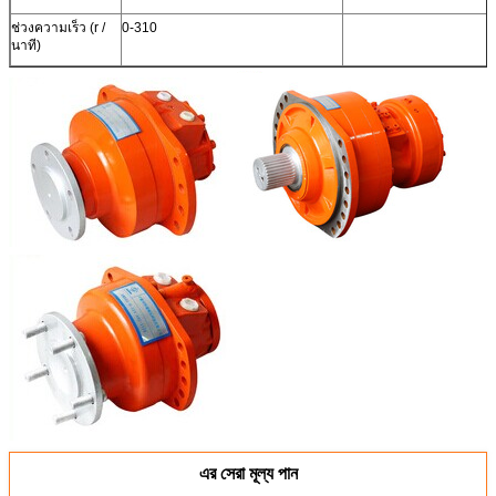
ช่วงความเร็ว (r /
0-310
นาที)
এর সেরা মূল্য পান