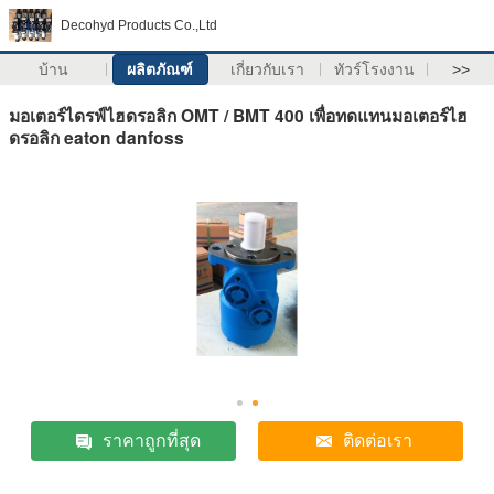
Decohyd Products Co.,Ltd
บ้าน
ผลิตภัณฑ์
เกี่ยวกับเรา
ทัวร์โรงงาน
>>
มอเตอร์ไดรฟ์ไฮดรอลิก OMT / BMT 400 เพื่อทดแทนมอเตอร์ไฮ
ดรอลิก eaton danfoss
ราคาถูกที่สุด
ติดต่อเรา