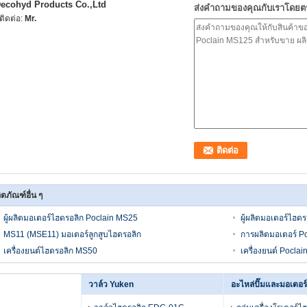
ecohyd Products Co.,Ltd
ส่งคำถามของคุณกับเราโดยต
ู้ติดต่อ:
Mr.
ิตภัณฑ์อื่น ๆ
ผู้ผลิตมอเตอร์ไฮดรอลิก Poclain MS25
ผู้ผลิตมอเตอร์ไฮด
MS11 (MSE11) มอเตอร์ลูกสูบไฮดรอลิก
การผลิตมอเตอร์ Po
เครื่องยนต์ไฮดรอลิก MS50
เครื่องยนต์ Pocla
วาล์ว Yuken
อะไหล่ปั๊มและมอเตอร์