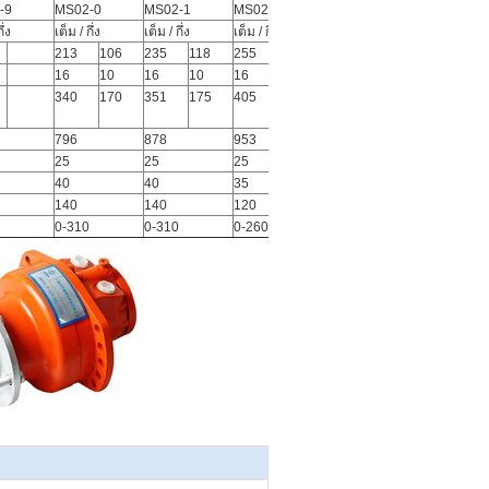
-9
MS02-0
MS02-1
MS02-2
ึ่ง
เต็ม / กึ่ง
เต็ม / กึ่ง
เต็ม / กึ่ง
213
106
235
118
255
128
16
10
16
10
16
10
340
170
351
175
405
202
796
878
953
25
25
25
40
40
35
140
140
120
0-310
0-310
0-260