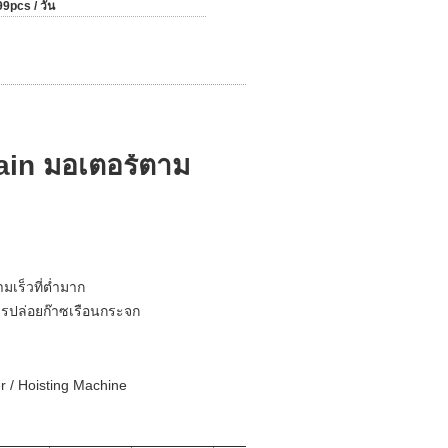
9pcs / วัน
ain มอเตอร์ตาม
เร็วที่ต่ำมาก
ารปล่อยก๊าซเรือนกระจก
r / Hoisting Machine