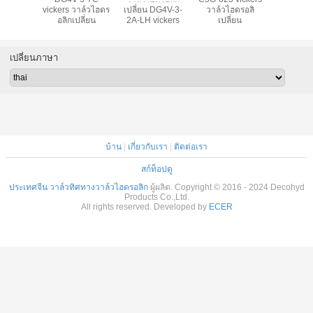
DG4V-3-6C
vickers วาล์วไฮดร
เปลี่ยน DG4V-3-
วาล์วไฮดรอลิ
DS4v5 vi
อลิกเปลี่ยน
2A-LH vickers
เปลี่ยน
เปลี่ยนภาษา
บ้าน
|
เกี่ยวกับเรา
|
ติดต่อเรา
สก์ท็อปดู
ประเทศจีน วาล์วทิศทางวาล์วไฮดรอลิก
ผู้ผลิต. Copyright © 2016 - 2024 Decohyd
Products Co.,Ltd.
All rights reserved. Developed by
ECER