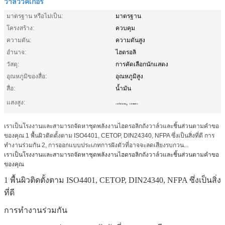
วาล์ววิคเกอร์
มาตรฐาน หรือไม่เป็น:
มาตรฐาน
โครงสร้าง:
ควบคุม
ความดัน:
ความดันสูง
อำนาจ:
ไฮดรอลิ
วัสดุ:
การคัดเลือกนักแสดง
อุณหภูมิของสื่อ:
อุณหภูมิสูง
สื่อ:
น้ำมัน
แสงสูง:
,
วาล์วไฮโดรลิค
วาล์วทิศทาง
เราเป็นโรงงานและสามารถจัดหาชุดพลังงานไฮดรอลิกถังวาล์วและชิ้นส่วนตามคำขอ
ของคุณ 1 พื้นผิวติดตั้งตาม ISO4401, CETOP, DIN24340, NFPA ซึ่งเป็นสิ่งที่ดี การ
ทำงานร่วมกัน 2, การออกแบบประเภทการฝังตัวที่อาจจะลดเสียงรบกวน...
เราเป็นโรงงานและสามารถจัดหาชุดพลังงานไฮดรอลิกถังวาล์วและชิ้นส่วนตามคำขอ
ของคุณ
1 พื้นผิวติดตั้งตาม ISO4401, CETOP, DIN24340, NFPA ซึ่งเป็นสิ่ง
ที่ดี
การทำงานร่วมกัน