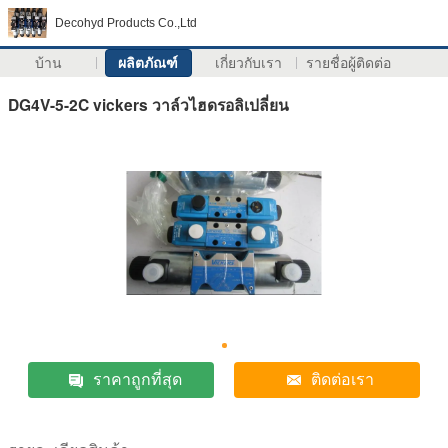
Decohyd Products Co.,Ltd
บ้าน
ผลิตภัณฑ์
เกี่ยวกับเรา
รายชื่อผู้ติดต่อ
DG4V-5-2C vickers วาล์วไฮดรอลิเปลี่ยน
ราคาถูกที่สุด
ติดต่อเรา