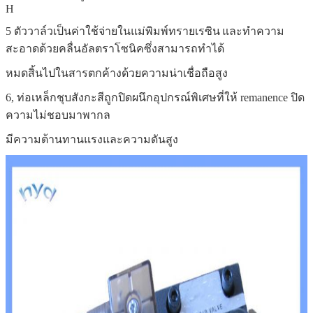
H
5 ตัววาล์วเป็นค่าใช้จ่ายในแม่พิมพ์ทรายเรซิน
และทำความ
สะอาดด้วยคลื่นอัลตราโซนิคซึ่งสามารถทำได้
หมดสิ้นไปในสารตกค้างด้วยความน่าเชื่อถือสูง
6, ท่อเหล็กชุบสังกะสีถูกปิดผนึกอุปกรณ์พิเศษที่ให้ remanence ปิด
ความไม่ชอบมาพากล
มีความต้านทานแรงและความดันสูง