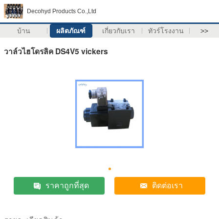
Decohyd Products Co.,Ltd
บ้าน
ผลิตภัณฑ์
เกี่ยวกับเรา
ทัวร์โรงงาน
>>
วาล์วไฮโดรลิค DS4V5 vickers
ราคาถูกที่สุด
ติดต่อเรา