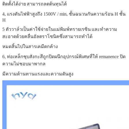
ติดตั้งได้ง่าย
สามารถลดต้นทุนได้
4, แรงดันไฟฟ้าสูงถึง 1500V / min, ชั้นฉนวนกันความร้อน H ชั้น
H
5 ตัววาล์วเป็นค่าใช้จ่ายในแม่พิมพ์ทรายเรซิน
และทำความ
สะอาดด้วยคลื่นอัลตราโซนิคซึ่งสามารถทำได้
หมดสิ้นไปในสารเคมีตกค้าง
6, ท่อเหล็กชุบสังกะสีถูกปิดผนึกอุปกรณ์พิเศษที่ให้ remanence ปิด
ความไม่ชอบมาพากล
มีความต้านทานแรงและความดันสูง