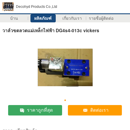
Decohyd Products Co.,Ltd
บ้าน
ผลิตภัณฑ์
เกี่ยวกับเรา
รายชื่อผู้ติดต่อ
วาล์วขดลวดแม่เหล็กไฟฟ้า DG4s4-013c vickers
ราคาถูกที่สุด
ติดต่อเรา