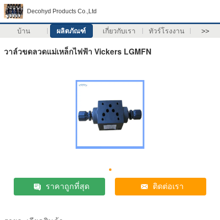
Decohyd Products Co.,Ltd
บ้าน
ผลิตภัณฑ์
เกี่ยวกับเรา
ทัวร์โรงงาน
>>
วาล์วขดลวดแม่เหล็กไฟฟ้า Vickers LGMFN
ราคาถูกที่สุด
ติดต่อเรา