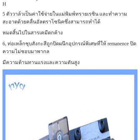
H
5 ตัววาล์วเป็นค่าใช้จ่ายในแม่พิมพ์ทรายเรซิน
และทำความ
สะอาดด้วยคลื่นอัลตราโซนิคซึ่งสามารถทำได้
หมดสิ้นไปในสารเคมีตกค้าง
6, ท่อเหล็กชุบสังกะสีถูกปิดผนึกอุปกรณ์พิเศษที่ให้ remanence ปิด
ความไม่ชอบมาพากล
มีความต้านทานแรงและความดันสูง